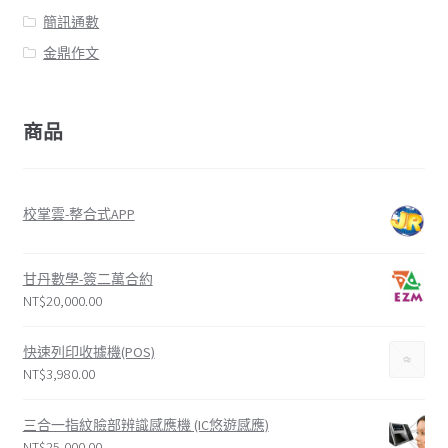
簡訊通數
金鼎作文
商品
校掌雲-整合式APP
甘丹數學-簽二萬合約
NT$
20,000.00
快速列印收據機(POS)
NT$
3,980.00
三合一指紋臉部辨識感應機 (IC悠遊感應)
NT$
25,000.00