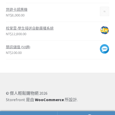
悠遊卡感應機
NT$
8,000.00
校掌雲-學生接送自動廣播系統
NT$
12,800.00
簡訊儲值 (50通)
NT$
100.00
© 傑人輕鬆購物網 2026
Storefront 是由
WooCommerce
所設計.