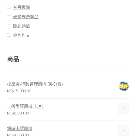
甘丹數學
硬體周邊商品
簡訊通數
金鼎作文
商品
校掌雲-行政管理版(加購-分校)
NT$
15,000.00
一般型感應機(卡片)
NT$
6,000.00
悠遊卡感應機
NT$
8,000.00