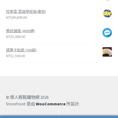
校掌雲-雲端學校版(單校)
NT$
69,800.00
簡訊儲值 (4000通)
NT$
5,000.00
感應卡貼紙 (300組)
NT$
1,500.00
© 傑人輕鬆購物網 2026
Storefront 是由
WooCommerce
所設計.