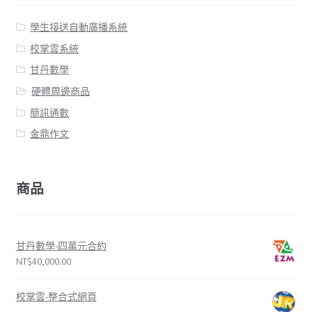
學生接送自動廣播系統
校掌雲系統
甘丹數學
硬體周邊商品
簡訊通數
金鼎作文
商品
甘丹數學-四萬元合約
NT$
40,000.00
校掌雲-整合式網頁