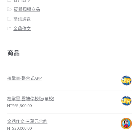
硬體周邊商品
簡訊通數
金鼎作文
商品
校掌雲-整合式APP
校掌雲-雲端學校版(單校)
NT$
69,800.00
金鼎作文-三萬元合約
NT$
30,000.00